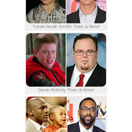
Taran Noah Smith Then & Now!
Devin Ratray Then & Now!