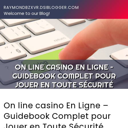
Skip to content
RAYMONDBZXVR.DSIBLOGGER.COM
Welcome to our Blog!
ON LINE CASINO EN LIGNE –
GUIDEBOOK COMPLET POUR
JOUER EN TOUTE SÉCURITÉ
On line casino En Ligne –
Guidebook Complet pour
Jouer en Toute Sécurité