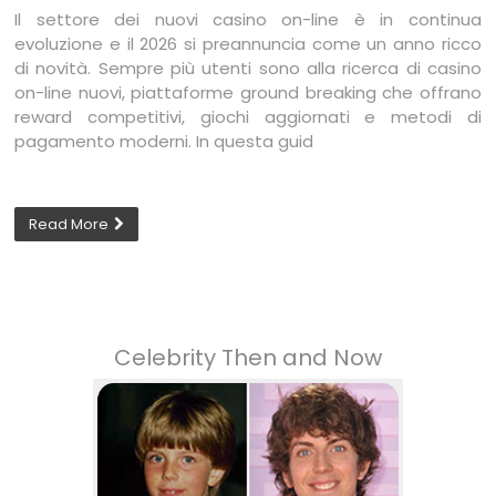
Il settore dei nuovi casino on-line è in continua
evoluzione e il 2026 si preannuncia come un anno ricco
di novità. Sempre più utenti sono alla ricerca di casino
on-line nuovi, piattaforme ground breaking che offrano
reward competitivi, giochi aggiornati e metodi di
pagamento moderni. In questa guid
Read More
Celebrity Then and Now